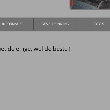
INFORMATIE
GEVELREINIGING
FOTO'S
iet de enige, wel de beste !