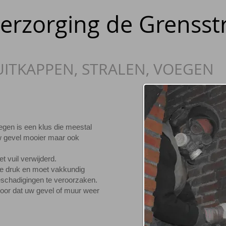
erzorging de Grensst
UITKAPPEN, STRALEN, VOEGEN
gen is een klus die meestal
w gevel mooier maar ook
t vuil verwijderd.
ge druk en moet vakkundig
schadigingen te veroorzaken.
voor dat uw gevel of muur weer